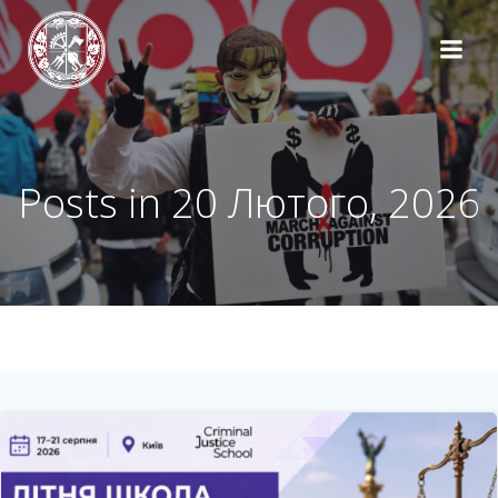
Перейти
до
вмісту
Posts in 20 Лютого, 2026