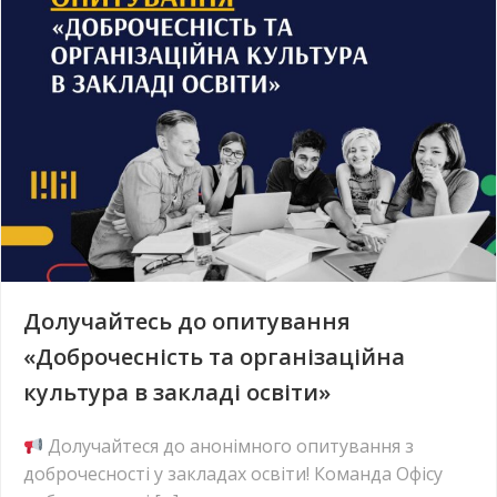
Долучайтесь до опитування
«Доброчесність та організаційна
культура в закладі освіти»
Долучайтеся до анонімного опитування з
доброчесності у закладах освіти! Команда Офісу