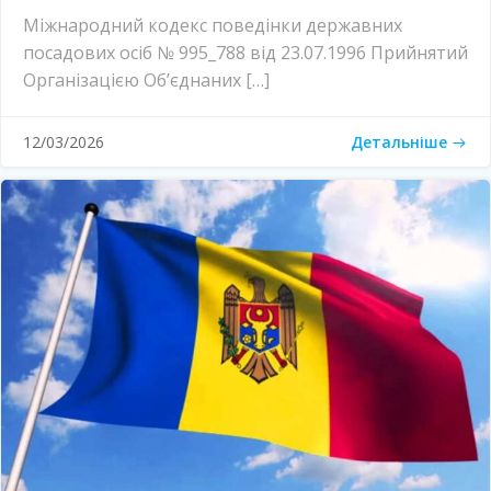
Міжнародний кодекс поведінки державних
посадових осіб № 995_788 від 23.07.1996 Прийнятий
Організацією Об’єднаних […]
Детальніше
12/03/2026