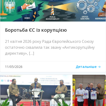
Боротьба ЄС із корупцією
21 квітня 2026 року Рада Європейського Союзу
остаточно схвалила так звану «Антикорупційну
директиву», […]
Детальніше
11/05/2026