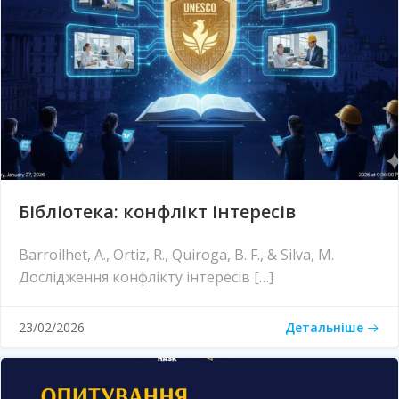
Бібліотека: конфлікт інтересів
Barroilhet, A., Ortiz, R., Quiroga, B. F., & Silva, M.
Дослідження конфлікту інтересів […]
Детальніше
23/02/2026