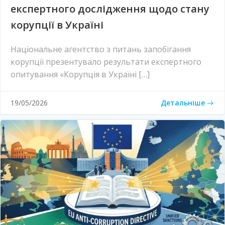
експертного дослідження щодо стану
корупції в Україні
Національне агентство з питань запобігання
корупції презентувало результати експертного
опитування «Корупція в Україні […]
Детальніше
19/05/2026