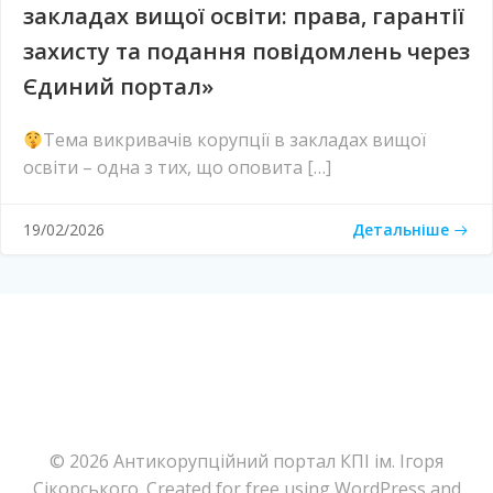
закладах вищої освіти: права, гарантії
захисту та подання повідомлень через
Єдиний портал»
Тема викривачів корупції в закладах вищої
освіти – одна з тих, що оповита […]
Детальніше
19/02/2026
© 2026 Антикорупційний портал КПІ ім. Ігоря
Сікорського. Created for free using WordPress and