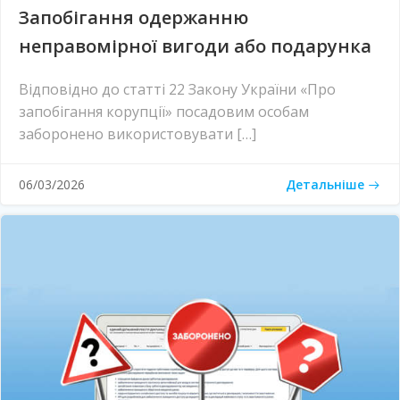
Запобігання одержанню
неправомірної вигоди або подарунка
Відповідно до статті 22 Закону України «Про
запобігання корупції» посадовим особам
заборонено використовувати […]
Детальніше
06/03/2026