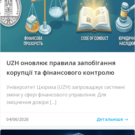
UZH оновлює правила запобігання
корупції та фінансового контролю
Університет Цюриха (UZH) запроваджує системні
зміни у сфері фінансового управління. Для
зміцнення довіри […]
Детальніше
04/06/2026