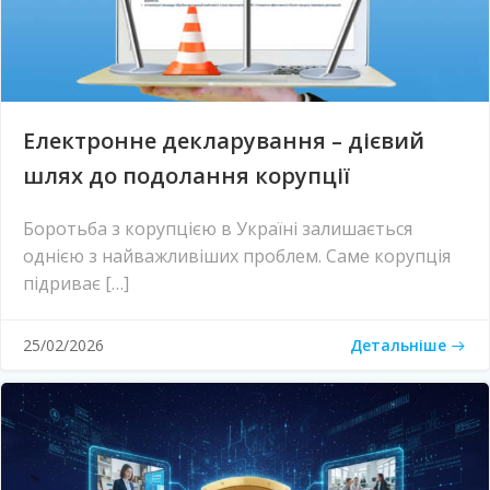
Електронне декларування – дієвий
шлях до подолання корупції
Боротьба з корупцією в Україні залишається
однією з найважливіших проблем. Саме корупція
підриває […]
Детальніше
25/02/2026