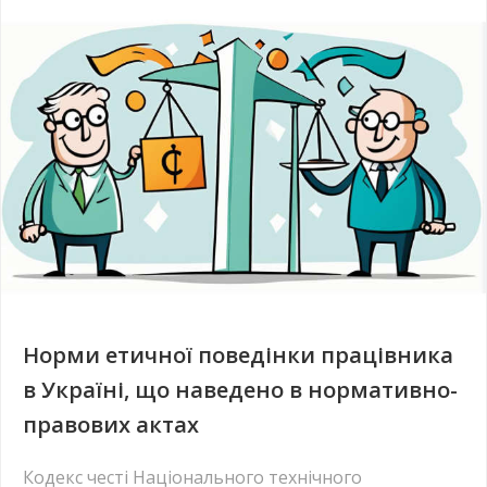
Норми етичної поведінки працівника
в Україні, що наведено в нормативно-
правових актах
Кодекс честі Національного технічного