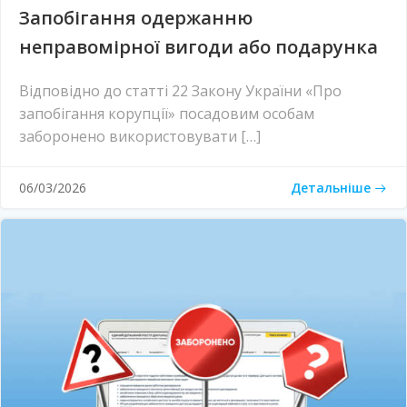
Запобігання одержанню
неправомірної вигоди або подарунка
Відповідно до статті 22 Закону України «Про
запобігання корупції» посадовим особам
заборонено використовувати […]
Детальніше
06/03/2026