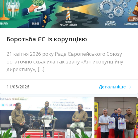
Боротьба ЄС із корупцією
21 квітня 2026 року Рада Європейського Союзу
остаточно схвалила так звану «Антикорупційну
директиву», […]
Детальніше
11/05/2026