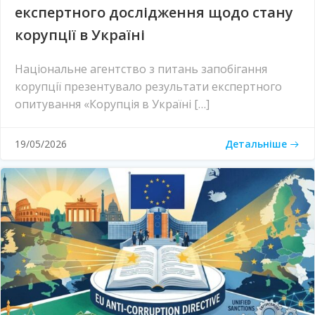
експертного дослідження щодо стану
корупції в Україні
Національне агентство з питань запобігання
корупції презентувало результати експертного
опитування «Корупція в Україні […]
Детальніше
19/05/2026