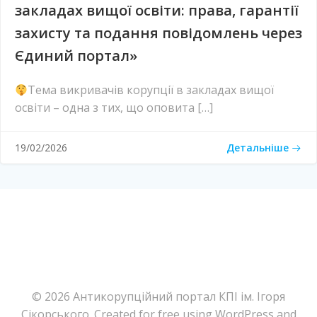
закладах вищої освіти: права, гарантії
захисту та подання повідомлень через
Єдиний портал»
Тема викривачів корупції в закладах вищої
освіти – одна з тих, що оповита […]
Детальніше
19/02/2026
© 2026 Антикорупційний портал КПІ ім. Ігоря
Сікорського. Created for free using WordPress and