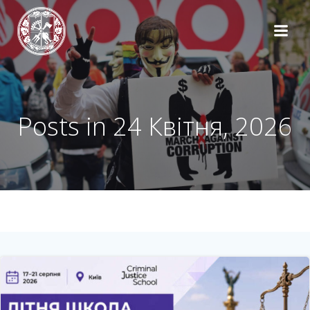
Перейти
до
вмісту
Posts in 24 Квітня, 2026