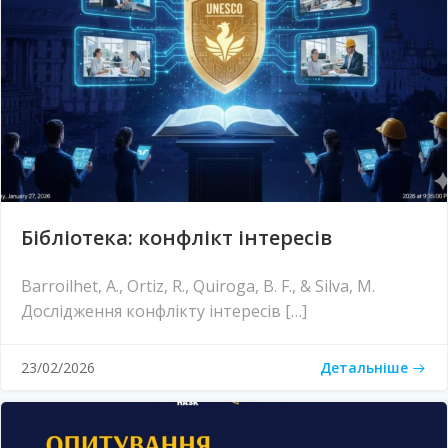
Бібліотека: конфлікт інтересів
Barroilhet, A., Ortiz, R., Quiroga, B. F., & Silva, M.
Дослідження конфлікту інтересів […]
Детальніше
23/02/2026