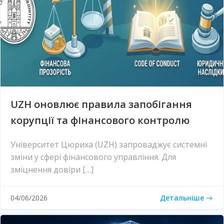
UZH оновлює правила запобігання
корупції та фінансового контролю
Університет Цюриха (UZH) запроваджує системні
зміни у сфері фінансового управління. Для
зміцнення довіри […]
Детальніше
04/06/2026