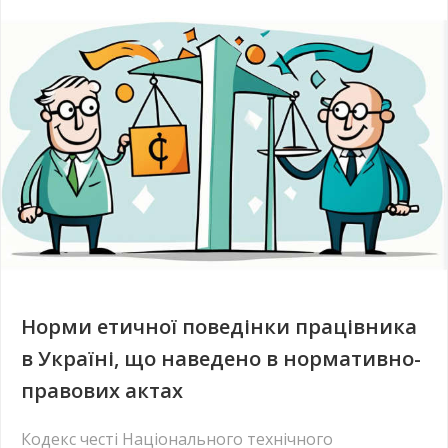
Норми етичної поведінки працівника
в Україні, що наведено в нормативно-
правових актах
Кодекс честі Національного технічного