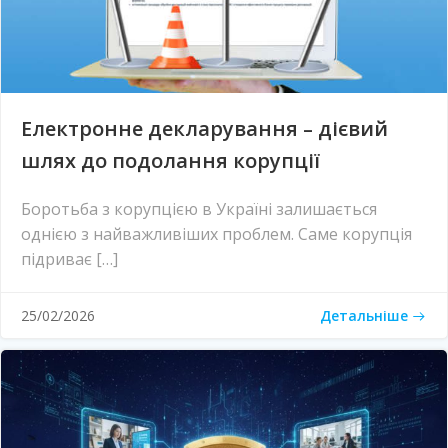
Електронне декларування – дієвий
шлях до подолання корупції
Боротьба з корупцією в Україні залишається
однією з найважливіших проблем. Саме корупція
підриває […]
Детальніше
25/02/2026