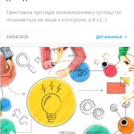
Ефективна протидія зловживанням у суспільстві
починається не лише з контролю, а й з […]
Детальніше
24/04/2026