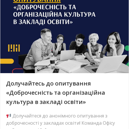
Долучайтесь до опитування
«Доброчесність та організаційна
культура в закладі освіти»
Долучайтеся до анонімного опитування з
доброчесності у закладах освіти! Команда Офісу