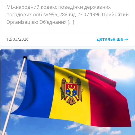
Міжнародний кодекс поведінки державних
посадових осіб № 995_788 від 23.07.1996 Прийнятий
Організацією Об’єднаних […]
Детальніше
12/03/2026